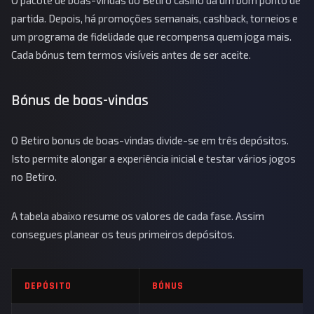
O pacote de boas-vindas do Betiro casino dá um bom ponto de
partida. Depois, há promoções semanais, cashback, torneios e
um programa de fidelidade que recompensa quem joga mais.
Cada bónus tem termos visíveis antes de ser aceite.
Bónus de boas-vindas
O Betiro bonus de boas-vindas divide-se em três depósitos.
Isto permite alongar a experiência inicial e testar vários jogos
no Betiro.
A tabela abaixo resume os valores de cada fase. Assim
consegues planear os teus primeiros depósitos.
DEPÓSITO
BÓNUS