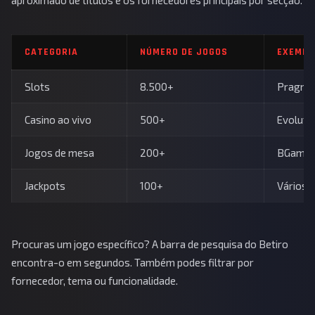
aproximado de títulos e os fornecedores principais por secção.
CATEGORIA
NÚMERO DE JOGOS
EXEMPL
Slots
8.500+
Pragmat
Casino ao vivo
500+
Evolutio
Jogos de mesa
200+
BGaming
Jackpots
100+
Vários
Procuras um jogo específico? A barra de pesquisa do Betiro
encontra-o em segundos. Também podes filtrar por
fornecedor, tema ou funcionalidade.