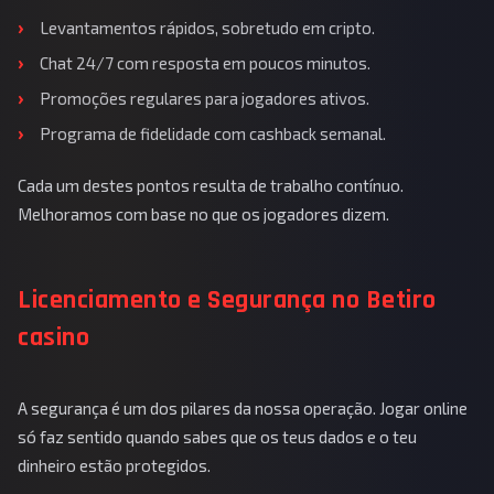
Levantamentos rápidos, sobretudo em cripto.
Chat 24/7 com resposta em poucos minutos.
Promoções regulares para jogadores ativos.
Programa de fidelidade com cashback semanal.
Cada um destes pontos resulta de trabalho contínuo.
Melhoramos com base no que os jogadores dizem.
Licenciamento e Segurança no Betiro
casino
A segurança é um dos pilares da nossa operação. Jogar online
só faz sentido quando sabes que os teus dados e o teu
dinheiro estão protegidos.