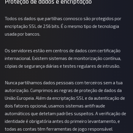
Proteção de dados e encriptação
Todos os dados que partilhas connosco são protegidos por
encriptação SSL de 256 bits. É o mesmo tipo de tecnologia
usada por bancos.
Os servidores estão em centros de dados com certificação
internacional. Existem sistemas de monitorização contínua,
cópias de segurança diárias e testes regulares de intrusão.
Nunca partilhamos dados pessoais com terceiros sem a tua
autorização. Cumprimos as regras de proteção de dados da
União Europeia. Além da encriptação SSL e da autenticação de
dois fatores opcional, usamos sistemas antifraude
automáticos que detetam padrões suspeitos. A verificação de
identidade é obrigatória antes do primeiro levantamento, e
todas as contas têm ferramentas de jogo responsável