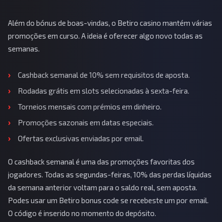
Além do bónus de boas-vindas, o Betiro casino mantém várias
promoções em curso. A ideia é oferecer algo novo todas as
semanas.
Cashback semanal de 10% sem requisitos de aposta.
Rodadas grátis em slots selecionadas à sexta-feira.
Torneios mensais com prémios em dinheiro.
Promoções sazonais em datas especiais.
Ofertas exclusivas enviadas por email.
O cashback semanal é uma das promoções favoritas dos
jogadores. Todas as segundas-feiras, 10% das perdas líquidas
da semana anterior voltam para o saldo real, sem aposta.
Podes usar um Betiro bonus code se recebeste um por email.
O código é inserido no momento do depósito.