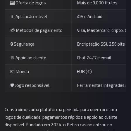
🎰 Oferta de jogos
Mais de 9.000 títulos
📱 Aplicação móvel
iOS e Android
💳 Métodos de pagamento
Visa, Mastercard, cripto, tr
🔒 Segurança
Encriptação SSL 256 bits
💬 Apoio ao cliente
Chat 24/7 e email
💶 Moeda
EUR (€)
🛡️ Jogo responsável
Ferramentas integradas na
Construímos uma plataforma pensada para quem procura
jogos de qualidade, pagamentos rápidos e apoio ao cliente
disponível. Fundado em 2024, o Betiro casino entrou no