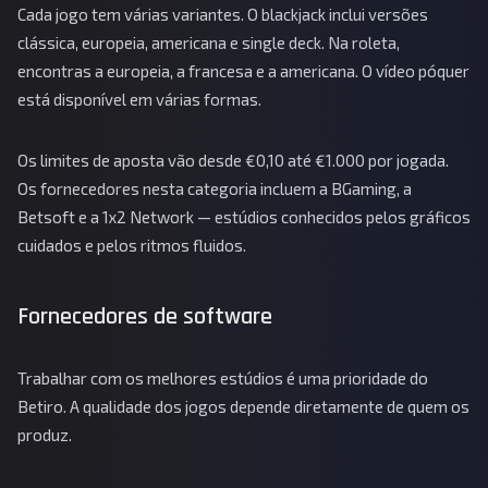
Cada jogo tem várias variantes. O blackjack inclui versões
clássica, europeia, americana e single deck. Na roleta,
encontras a europeia, a francesa e a americana. O vídeo póquer
está disponível em várias formas.
Os limites de aposta vão desde €0,10 até €1.000 por jogada.
Os fornecedores nesta categoria incluem a BGaming, a
Betsoft e a 1x2 Network — estúdios conhecidos pelos gráficos
cuidados e pelos ritmos fluidos.
Fornecedores de software
Trabalhar com os melhores estúdios é uma prioridade do
Betiro. A qualidade dos jogos depende diretamente de quem os
produz.