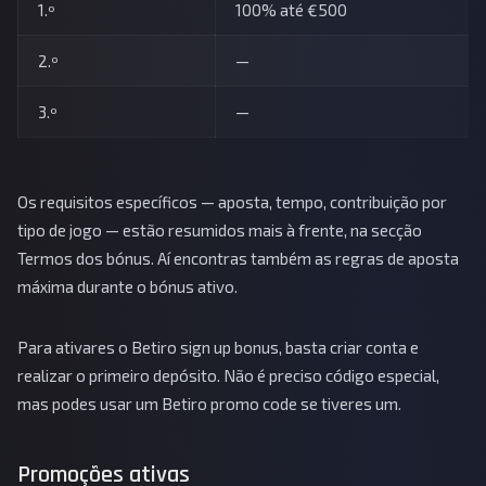
1.º
100% até €500
2.º
—
3.º
—
Os requisitos específicos — aposta, tempo, contribuição por
tipo de jogo — estão resumidos mais à frente, na secção
Termos dos bónus. Aí encontras também as regras de aposta
máxima durante o bónus ativo.
Para ativares o Betiro sign up bonus, basta criar conta e
realizar o primeiro depósito. Não é preciso código especial,
mas podes usar um Betiro promo code se tiveres um.
Promoções ativas