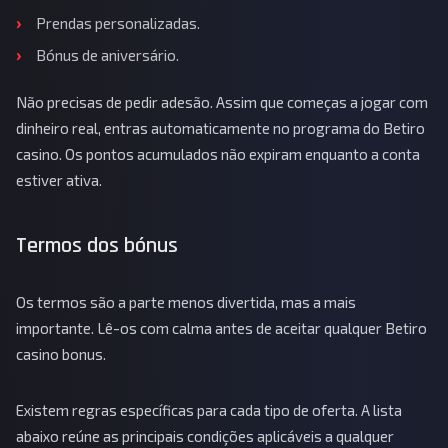
Prendas personalizadas.
Bónus de aniversário.
Não precisas de pedir adesão. Assim que começas a jogar com
dinheiro real, entras automaticamente no programa do Betiro
casino. Os pontos acumulados não expiram enquanto a conta
estiver ativa.
Termos dos bónus
Os termos são a parte menos divertida, mas a mais
importante. Lê-os com calma antes de aceitar qualquer Betiro
casino bonus.
Existem regras específicas para cada tipo de oferta. A lista
abaixo reúne as principais condições aplicáveis a qualquer