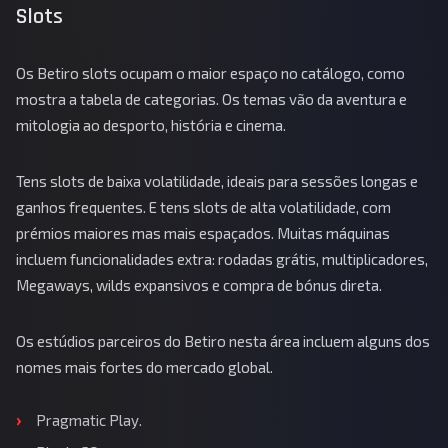
Slots
Os Betiro slots ocupam o maior espaço no catálogo, como
mostra a tabela de categorias. Os temas vão da aventura e
mitologia ao desporto, história e cinema.
Tens slots de baixa volatilidade, ideais para sessões longas e
ganhos frequentes. E tens slots de alta volatilidade, com
prémios maiores mas mais espaçados. Muitas máquinas
incluem funcionalidades extra: rodadas grátis, multiplicadores,
Megaways, wilds expansivos e compra de bónus direta.
Os estúdios parceiros do Betiro nesta área incluem alguns dos
nomes mais fortes do mercado global.
Pragmatic Play.